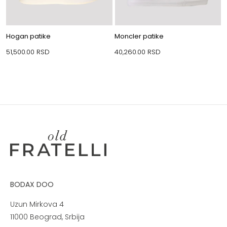
Hogan patike
Moncler patike
51,500.00
RSD
40,260.00
RSD
BODAX DOO
Uzun Mirkova 4
11000 Beograd, Srbija