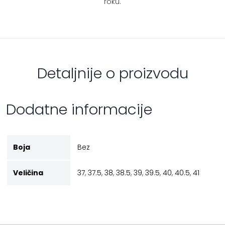
roku.
Detaljnije o proizvodu
Dodatne informacije
Boja
Bez
Veličina
37
,
37.5
,
38
,
38.5
,
39
,
39.5
,
40
,
40.5
,
41