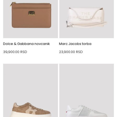
Dolce & Gabbana novcanik
Marc Jacobs torba
39,900.00
RSD
23,900.00
RSD