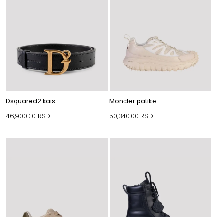
Dsquared2 kais
Moncler patike
46,900.00
RSD
50,340.00
RSD