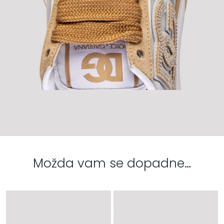
Možda vam se dopadne…