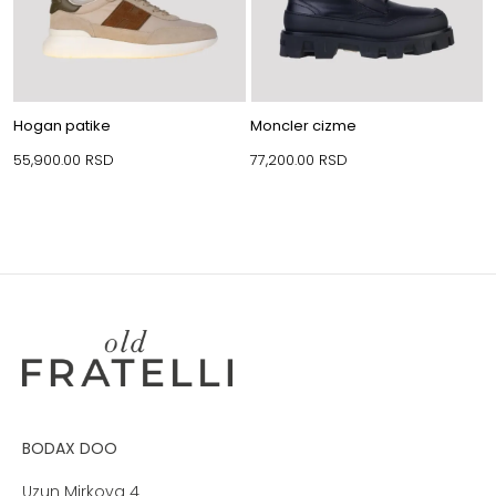
Hogan patike
Moncler cizme
55,900.00
RSD
77,200.00
RSD
BODAX DOO
Uzun Mirkova 4