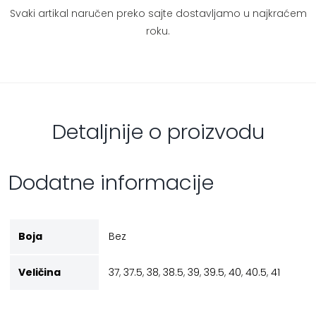
Svaki artikal naručen preko sajte dostavljamo u najkraćem
roku.
Detaljnije o proizvodu
Dodatne informacije
Boja
Bez
Veličina
37
,
37.5
,
38
,
38.5
,
39
,
39.5
,
40
,
40.5
,
41