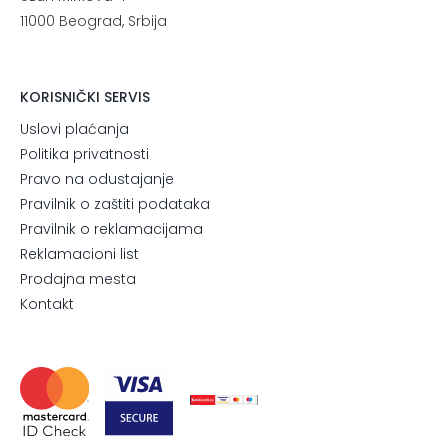
11000 Beograd, Srbija
KORISNIČKI SERVIS
Uslovi plaćanja
Politika privatnosti
Pravo na odustajanje
Pravilnik o zaštiti podataka
Pravilnik o reklamacijama
Reklamacioni list
Prodajna mesta
Kontakt