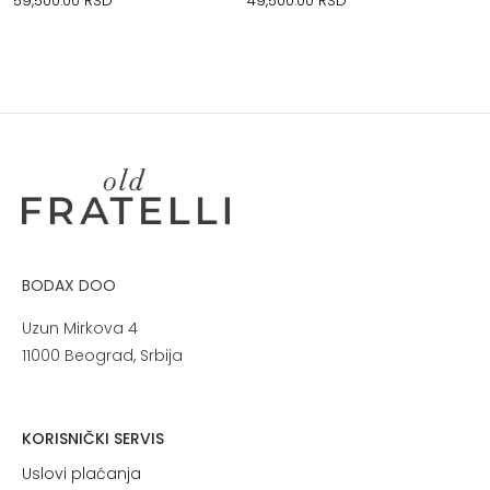
59,500.00
RSD
49,500.00
RSD
BODAX DOO
Uzun Mirkova 4
11000 Beograd, Srbija
KORISNIČKI SERVIS
Uslovi plaćanja