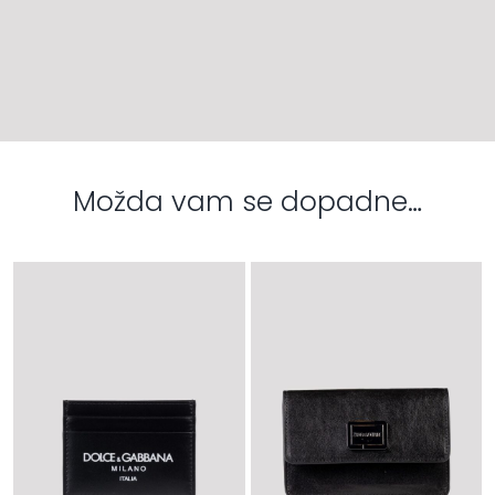
Možda vam se dopadne…