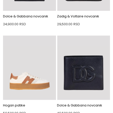
Dolce & Gabbana novcanik
Zadig & Voltaire novcanik
24,900.00
RSD
29,500.00
RSD
Hogan patike
Dolce & Gabbana novcanik