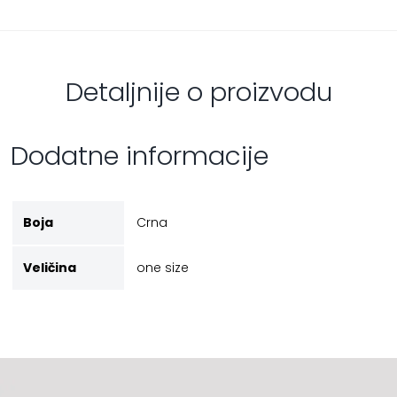
Detaljnije o proizvodu
Dodatne informacije
Boja
Crna
Veličina
one size