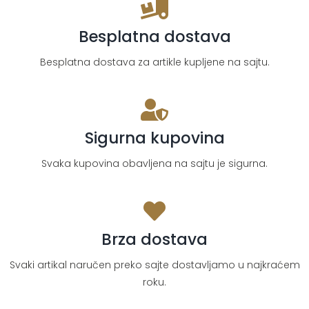
Besplatna dostava
Besplatna dostava za artikle kupljene na sajtu.
Sigurna kupovina
Svaka kupovina obavljena na sajtu je sigurna.
Brza dostava
Svaki artikal naručen preko sajte dostavljamo u najkraćem
roku.