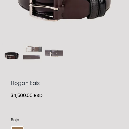
Hogan kais
34,500.00
RSD
Boja