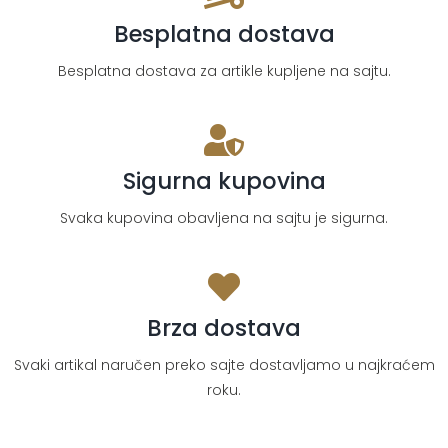
Besplatna dostava
Besplatna dostava za artikle kupljene na sajtu.
Sigurna kupovina
Svaka kupovina obavljena na sajtu je sigurna.
Brza dostava
Svaki artikal naručen preko sajte dostavljamo u najkraćem
roku.