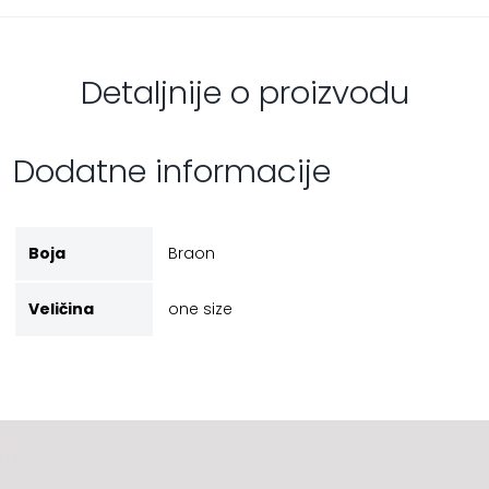
Detaljnije o proizvodu
Dodatne informacije
Boja
Braon
Veličina
one size