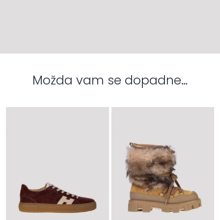
Možda vam se dopadne…