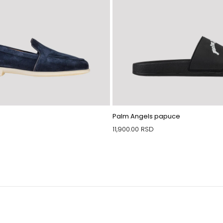
Palm Angels papuce
11,900.00
RSD