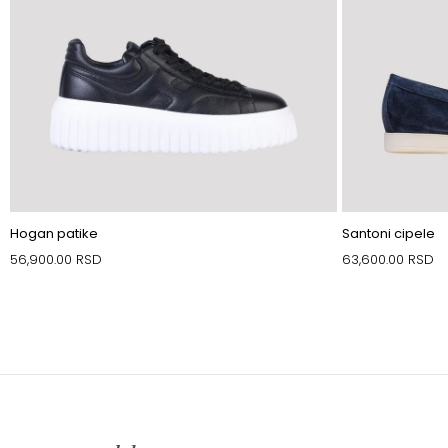
Hogan patike
Santoni cipele
56,900.00
RSD
63,600.00
RSD