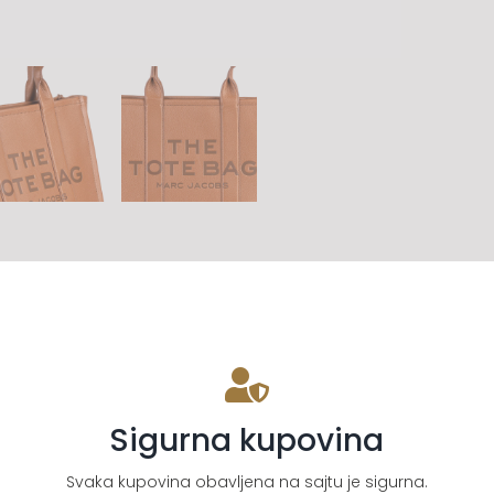
Sigurna kupovina
Svaka kupovina obavljena na sajtu je sigurna.