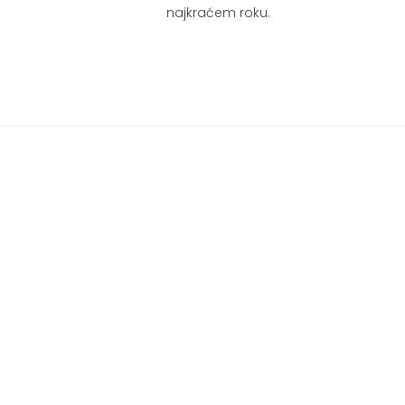
najkraćem roku.