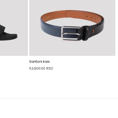
Santoni kais
53,900.00
RSD