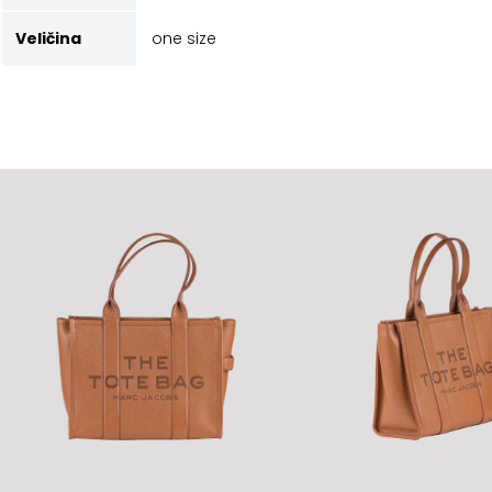
Veličina
one size