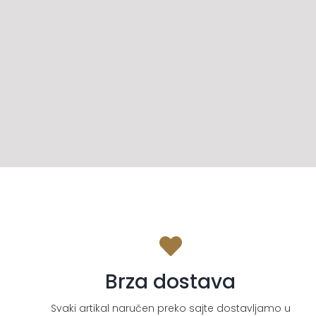
Brza dostava
Svaki artikal naručen preko sajte dostavljamo u