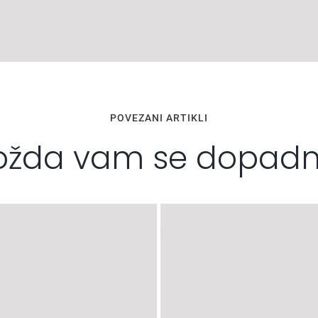
POVEZANI ARTIKLI
žda vam se dopad