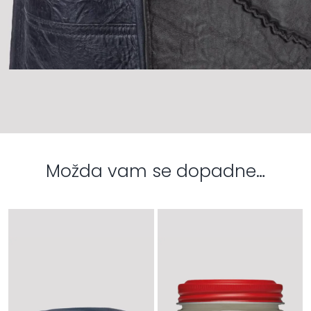
Možda vam se dopadne…