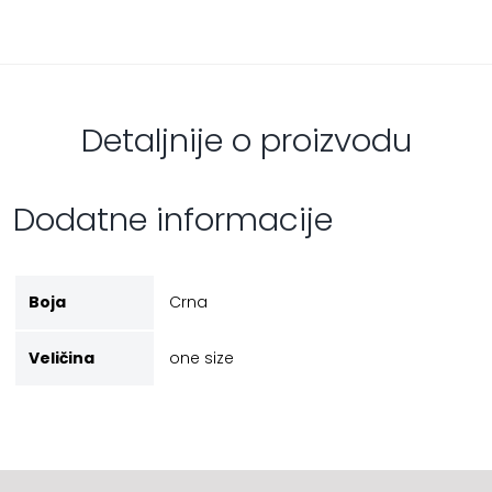
Detaljnije o proizvodu
Dodatne informacije
Boja
Crna
Veličina
one size