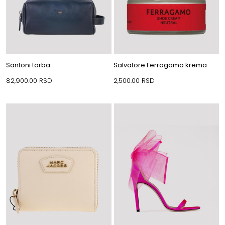
Santoni torba
Salvatore Ferragamo krema
82,900.00
RSD
2,500.00
RSD