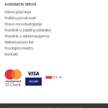
KORISNIČKI SERVIS
Uslovi plaćanja
Politika privatnosti
Pravo na odustajanje
Pravilnik o zaštiti podataka
Pravilnik o reklamacijama
Reklamacioni list
Prodajna mesta
Kontakt
Ova web stranica koristi kolačiće, zbog unapređenja