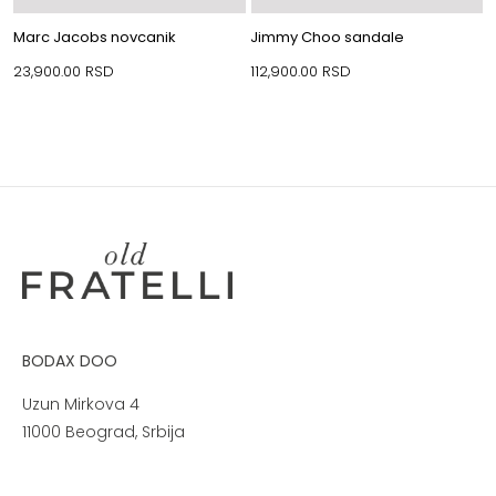
Marc Jacobs novcanik
Jimmy Choo sandale
23,900.00
RSD
112,900.00
RSD
BODAX DOO
Uzun Mirkova 4
11000 Beograd, Srbija