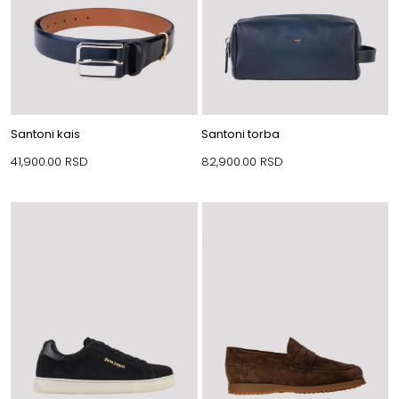
Santoni kais
Santoni torba
41,900.00
RSD
82,900.00
RSD