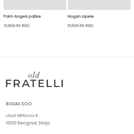
Palm Angels patike
Hogan cipele
21,900.00
RSD
51,500.00
RSD
BODAX DOO
Uzun Mirkova 4
11000 Beograd, Srbija