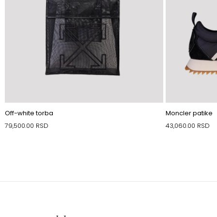
Off-white torba
Moncler patike
79,500.00
RSD
43,060.00
RSD