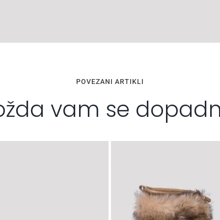
POVEZANI ARTIKLI
žda vam se dopad