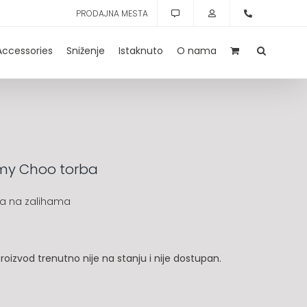
PRODAJNA MESTA
Accessories
Sniženje
Istaknuto
O nama
my Choo torba
a na zalihama
roizvod trenutno nije na stanju i nije dostupan.