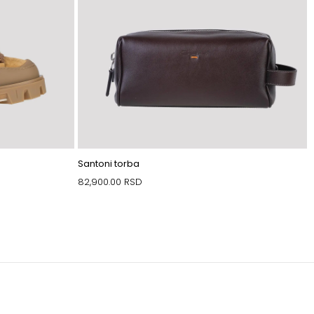
Santoni torba
82,900.00
RSD