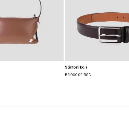
Santoni kais
53,900.00
RSD