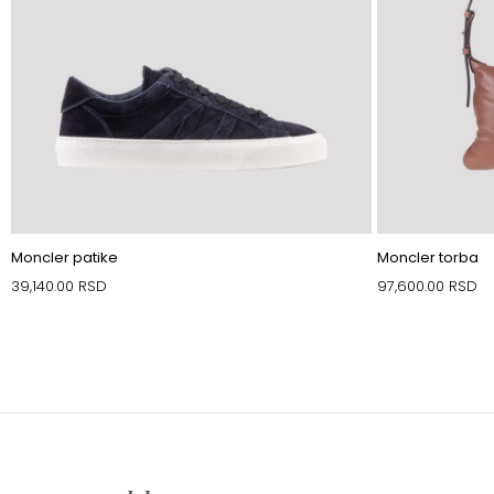
Moncler patike
Moncler torba
39,140.00
RSD
97,600.00
RSD