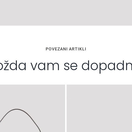
POVEZANI ARTIKLI
žda vam se dopad