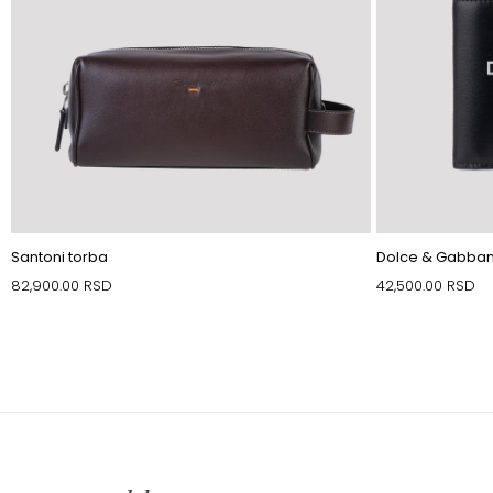
Santoni torba
Dolce & Gabban
82,900.00
RSD
42,500.00
RSD