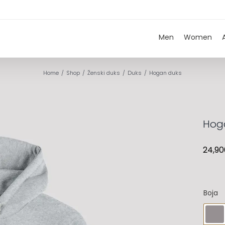
Men
Women
Home
Shop
Ženski duks
Duks
Hogan duks
Hog
24,90
Boja
