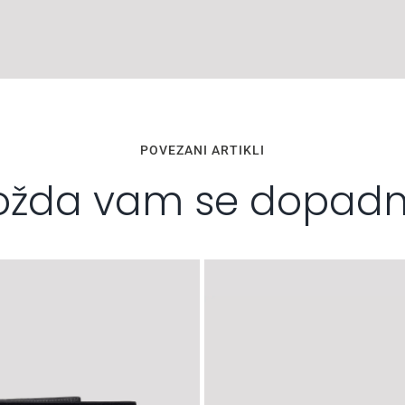
POVEZANI ARTIKLI
žda vam se dopad