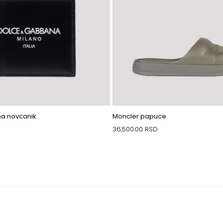
a novcanik
Moncler papuce
36,500.00
RSD