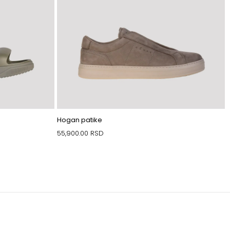
Hogan patike
55,900.00
RSD