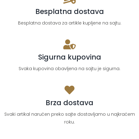
Besplatna dostava
Besplatna dostava za artikle kupljene na sajtu.
Sigurna kupovina
Svaka kupovina obavljena na sajtu je sigurna.
Brza dostava
Svaki artikal naručen preko sajte dostavljamo u najkraćem
roku.