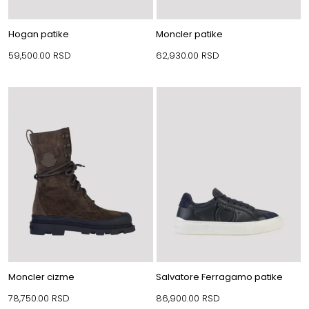
Hogan patike
Moncler patike
59,500.00
RSD
62,930.00
RSD
Moncler cizme
Salvatore Ferragamo patike
78,750.00
RSD
86,900.00
RSD