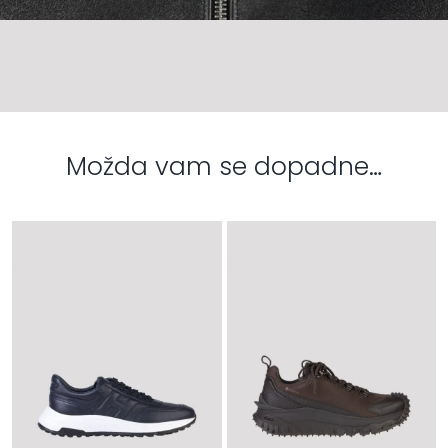
Možda vam se dopadne…