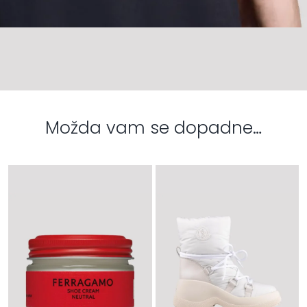
Možda vam se dopadne…