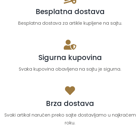
Besplatna dostava
Besplatna dostava za artikle kupljene na sajtu.
Sigurna kupovina
Svaka kupovina obavljena na sajtu je sigurna.
Brza dostava
Svaki artikal naručen preko sajte dostavljamo u najkraćem
roku.