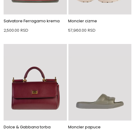
Salvatore Ferragamo krema
Moncler cizme
2,500.00
RSD
57,960.00
RSD
Dolce & Gabbana torba
Moncler papuce