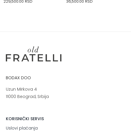
229,500.00
RSD
36,500.00
RSD
BODAX DOO
Uzun Mirkova 4
11000 Beograd, Srbija
KORISNIČKI SERVIS
Uslovi plaćanja