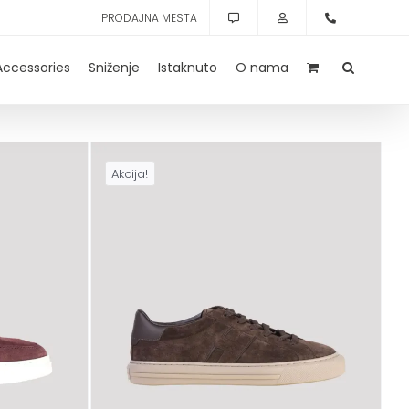
PRODAJNA MESTA
Accessories
Sniženje
Istaknuto
O nama
Akcija!