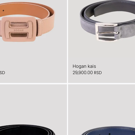
Hogan kais
SD
29,900.00
RSD