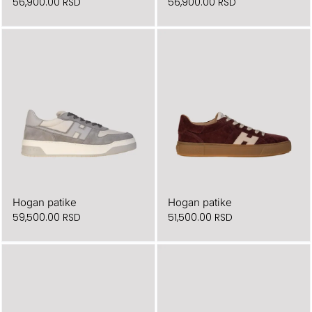
56,900.00
RSD
56,900.00
RSD
Hogan patike
Hogan patike
59,500.00
RSD
51,500.00
RSD