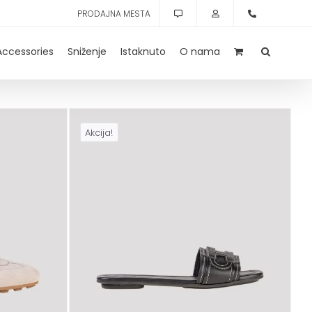
PRODAJNA MESTA
Accessories
Sniženje
Istaknuto
O nama
Akcija!