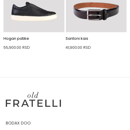
Hogan patike
Santoni kais
55,900.00
RSD
41,900.00
RSD
BODAX DOO