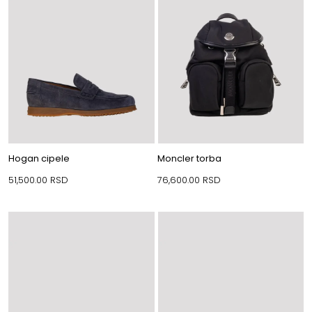
Hogan cipele
Moncler torba
51,500.00
RSD
76,600.00
RSD