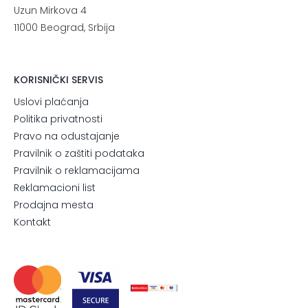
Uzun Mirkova 4
11000 Beograd, Srbija
KORISNIČKI SERVIS
Uslovi plaćanja
Politika privatnosti
Pravo na odustajanje
Pravilnik o zaštiti podataka
Pravilnik o reklamacijama
Reklamacioni list
Prodajna mesta
Kontakt