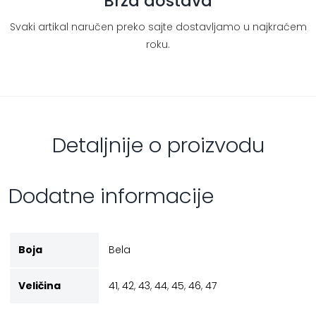
Brza dostava
Svaki artikal naručen preko sajte dostavljamo u najkraćem
roku.
Detaljnije o proizvodu
Dodatne informacije
Boja
Bela
Veličina
41
,
42
,
43
,
44
,
45
,
46
,
47