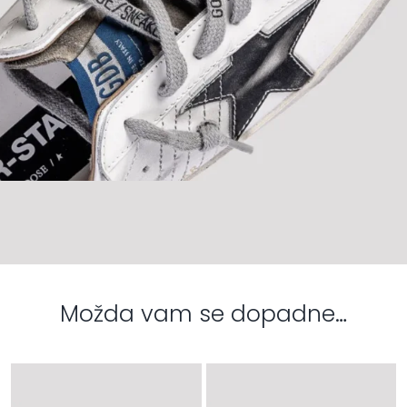
Možda vam se dopadne…