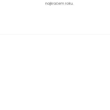
najkraćem roku.