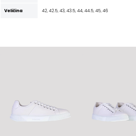
Veličina
42
,
42.5
,
43
,
43.5
,
44
,
44.5
,
45
,
46