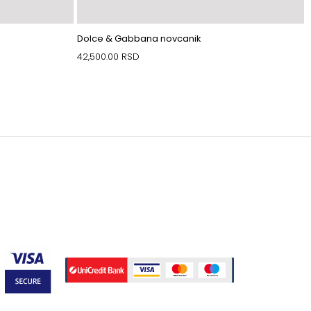
Dolce & Gabbana novcanik
42,500.00
RSD