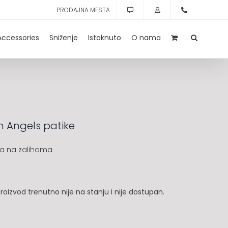
PRODAJNA MESTA
Accessories
Sniženje
Istaknuto
O nama
 Angels patike
a na zalihama
roizvod trenutno nije na stanju i nije dostupan.