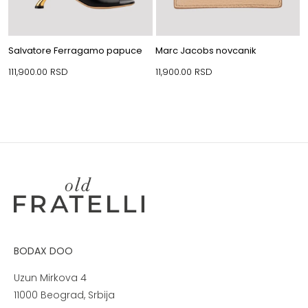
Salvatore Ferragamo papuce
Marc Jacobs novcanik
111,900.00
RSD
11,900.00
RSD
BODAX DOO
Uzun Mirkova 4
11000 Beograd, Srbija