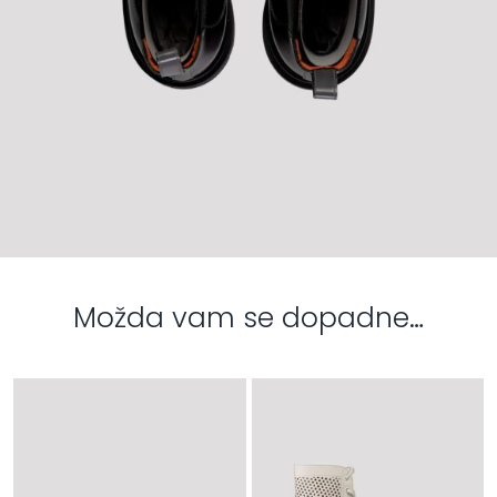
Možda vam se dopadne…