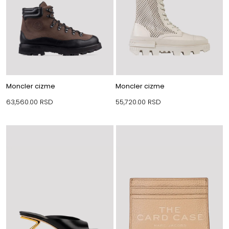
Moncler cizme
Moncler cizme
63,560.00
RSD
55,720.00
RSD