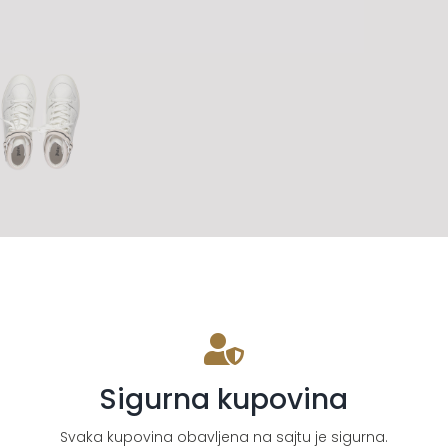
Sigurna kupovina
Svaka kupovina obavljena na sajtu je sigurna.