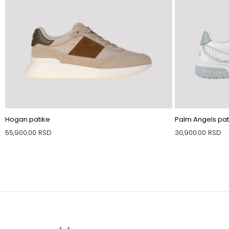
Hogan patike
Palm Angels pat
55,900.00
RSD
30,900.00
RSD