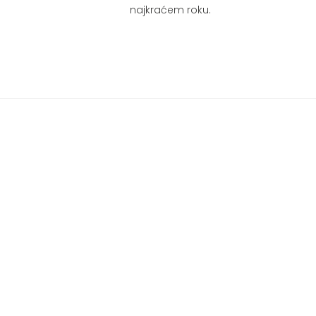
najkraćem roku.