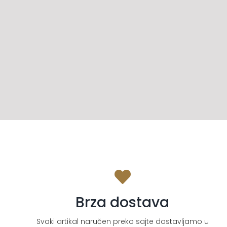
Brza dostava
Svaki artikal naručen preko sajte dostavljamo u