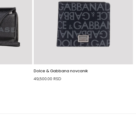
Dolce & Gabbana novcanik
49,500.00
RSD