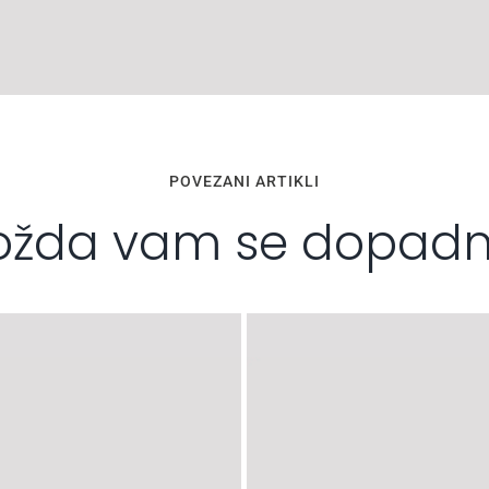
POVEZANI ARTIKLI
žda vam se dopad