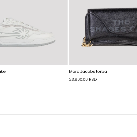
ike
Marc Jacobs torba
23,900.00
RSD