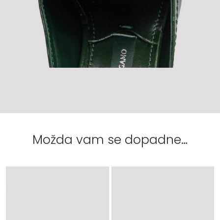
Možda vam se dopadne…