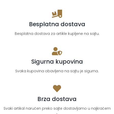
količina
Besplatna dostava
Besplatna dostava za artikle kupljene na sajtu.
Sigurna kupovina
Svaka kupovina obavljena na sajtu je sigurna.
Brza dostava
Svaki artikal naručen preko sajte dostavljamo u najkraćem