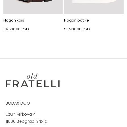
Hogan kais
Hogan patike
34,500.00
RSD
55,900.00
RSD
BODAX DOO
Uzun Mirkova 4
11000 Beograd, Srbija