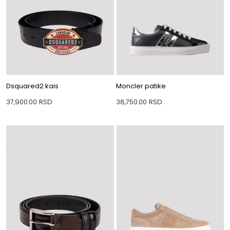
Dsquared2 kais
Moncler patike
37,900.00
RSD
38,750.00
RSD