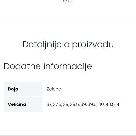
roku.
Detaljnije o proizvodu
Dodatne informacije
Boja
Zelena
Veličina
37
,
37.5
,
38
,
38.5
,
39
,
39.5
,
40
,
40.5
,
41