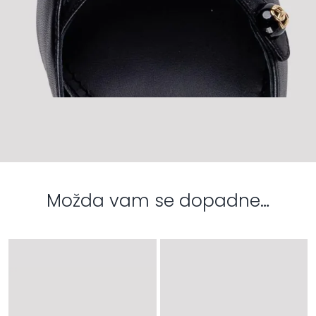
Možda vam se dopadne…