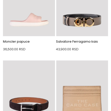
Moncler papuce
Salvatore Ferragamo kais
36,500.00
RSD
43,900.00
RSD