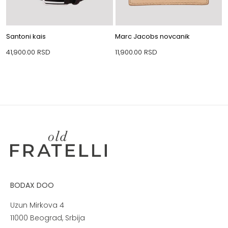
Santoni kais
Marc Jacobs novcanik
41,900.00
RSD
11,900.00
RSD
BODAX DOO
Uzun Mirkova 4
11000 Beograd, Srbija