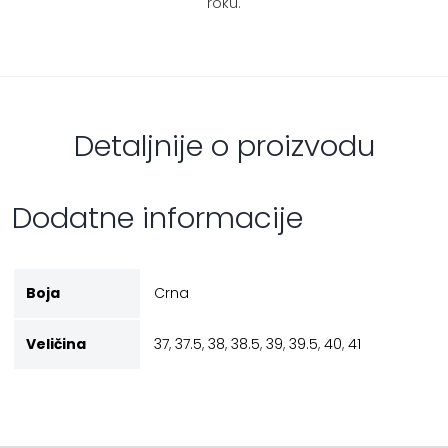
roku.
Detaljnije o proizvodu
Dodatne informacije
Boja
Crna
Veličina
37
,
37.5
,
38
,
38.5
,
39
,
39.5
,
40
,
41