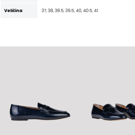
Veličina
37
,
38
,
38.5
,
39.5
,
40
,
40.5
,
41