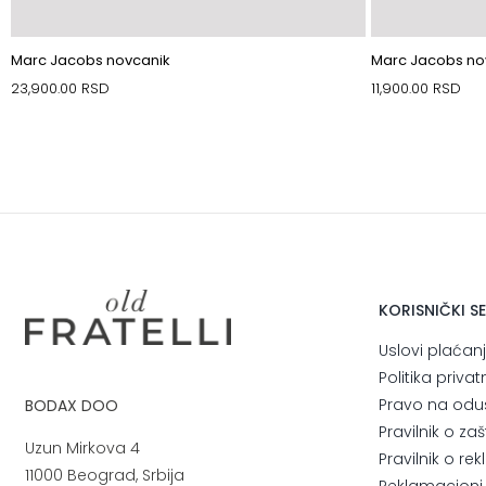
Marc Jacobs novcanik
Marc Jacobs no
23,900.00
RSD
11,900.00
RSD
KORISNIČKI S
Uslovi plaćan
Politika privat
Pravo na odu
BODAX DOO
Pravilnik o za
Uzun Mirkova 4
Pravilnik o r
11000 Beograd, Srbija