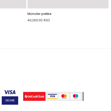
Moncler patike
40,260.00
RSD