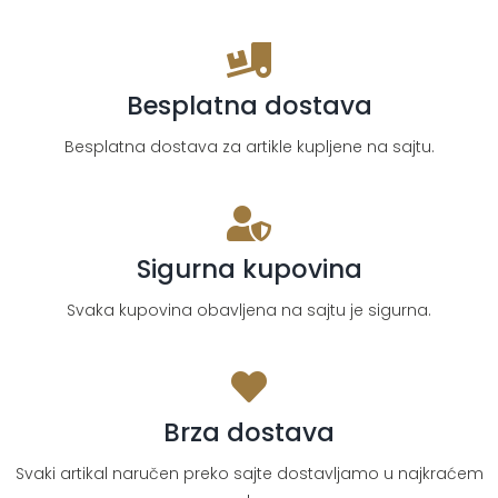
količina
Besplatna dostava
Besplatna dostava za artikle kupljene na sajtu.
Sigurna kupovina
Svaka kupovina obavljena na sajtu je sigurna.
Brza dostava
Svaki artikal naručen preko sajte dostavljamo u najkraćem