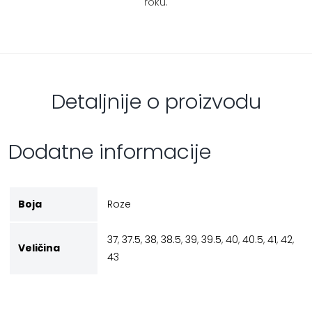
roku.
Detaljnije o proizvodu
Dodatne informacije
Boja
Roze
37
,
37.5
,
38
,
38.5
,
39
,
39.5
,
40
,
40.5
,
41
,
42
,
Veličina
43