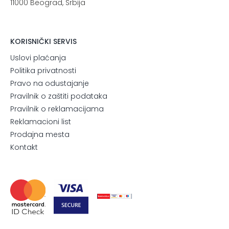
11000 Beograd, Srbija
KORISNIČKI SERVIS
Uslovi plaćanja
Politika privatnosti
Pravo na odustajanje
Pravilnik o zaštiti podataka
Pravilnik o reklamacijama
Reklamacioni list
Prodajna mesta
Kontakt