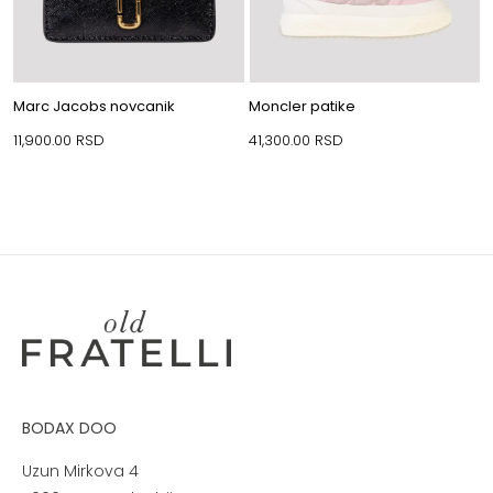
Marc Jacobs novcanik
Moncler patike
11,900.00
RSD
41,300.00
RSD
BODAX DOO
Uzun Mirkova 4