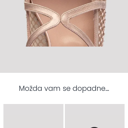
Možda vam se dopadne…