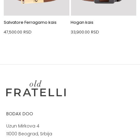
Salvatore Ferragamo kais
Hogan kais
47,500.00
RSD
33,900.00
RSD
BODAX DOO
Uzun Mirkova 4
11000 Beograd, Srbija