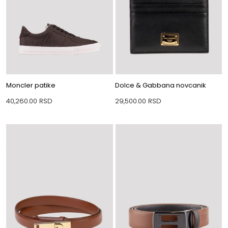
Moncler patike
Dolce & Gabbana novcanik
40,260.00
RSD
29,500.00
RSD