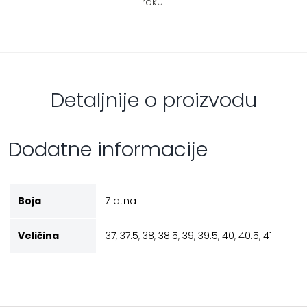
roku.
Detaljnije o proizvodu
Dodatne informacije
Boja
Zlatna
Veličina
37
,
37.5
,
38
,
38.5
,
39
,
39.5
,
40
,
40.5
,
41