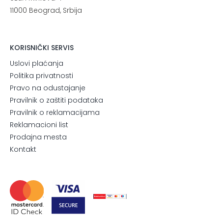
11000 Beograd, Srbija
KORISNIČKI SERVIS
Uslovi plaćanja
Politika privatnosti
Pravo na odustajanje
Pravilnik o zaštiti podataka
Pravilnik o reklamacijama
Reklamacioni list
Prodajna mesta
Kontakt