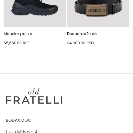
Moncler patike
Dsquared2 kais
55,650.00
RSD
34,900.00
RSD
BODAX DOO
Uzun Mirkova 4