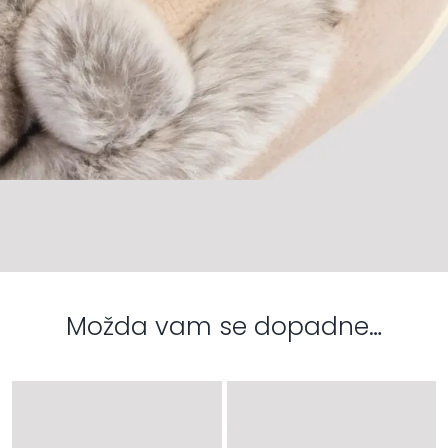
Možda vam se dopadne…