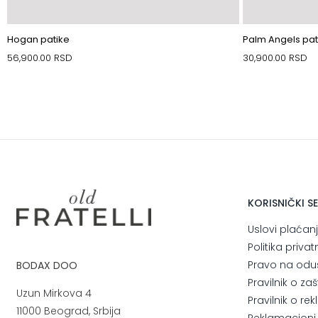
Hogan patike
Palm Angels pat
56,900.00
RSD
30,900.00
RSD
KORISNIČKI S
Uslovi plaćan
Politika privat
Pravo na odu
BODAX DOO
Pravilnik o za
Uzun Mirkova 4
Pravilnik o r
11000 Beograd, Srbija