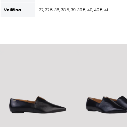
Veličina
37
,
37.5
,
38
,
38.5
,
39
,
39.5
,
40
,
40.5
,
41