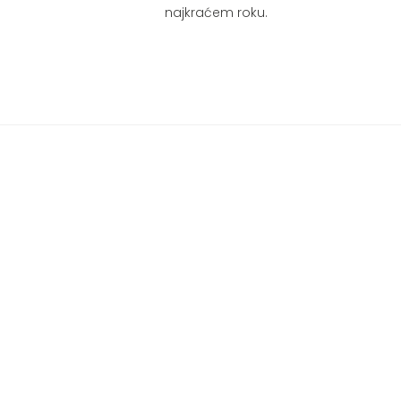
najkraćem roku.