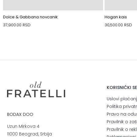
Dolce & Gabbana novcanik
Hogan kais
37,900.00
RSD
30,500.00
RSD
KORISNIČKI S
Uslovi plaćan
Politika privat
Pravo na odu
BODAX DOO
Pravilnik o za
Uzun Mirkova 4
Pravilnik o r
11000 Beograd, Srbija