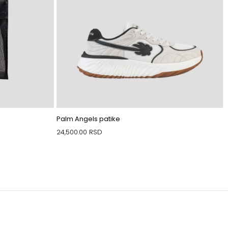
Palm Angels patike
24,500.00
RSD