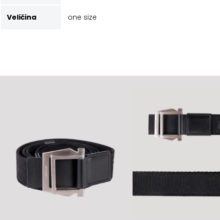
Veličina
one size