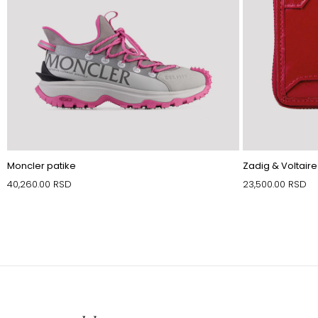
Moncler patike
Zadig & Voltair
40,260.00
RSD
23,500.00
RSD