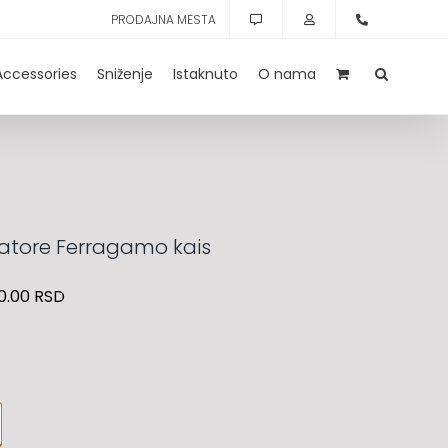
PRODAJNA MESTA
Accessories
Sniženje
Istaknuto
O nama
atore Ferragamo kais
0.00
RSD