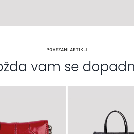
POVEZANI ARTIKLI
žda vam se dopad