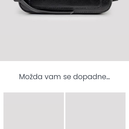
Možda vam se dopadne…