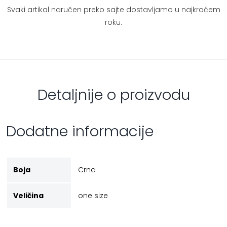
Svaki artikal naručen preko sajte dostavljamo u najkraćem
roku.
Detaljnije o proizvodu
Dodatne informacije
Boja
Crna
Veličina
one size