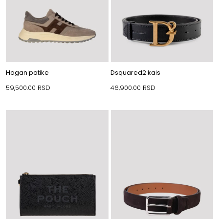
Hogan patike
Dsquared2 kais
59,500.00
RSD
46,900.00
RSD