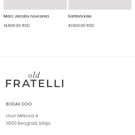
Marc Jacobs novcanici
Santoni kais
14,900.00
RSD
41,900.00
RSD
BODAX DOO
Uzun Mirkova 4
11000 Beograd, Srbija