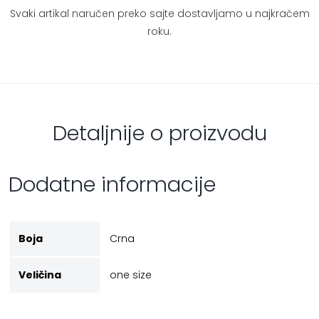
Svaki artikal naručen preko sajte dostavljamo u najkraćem
roku.
Detaljnije o proizvodu
Dodatne informacije
Boja
Crna
Veličina
one size