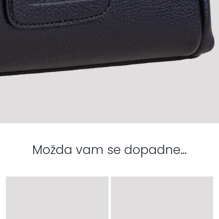
Možda vam se dopadne…