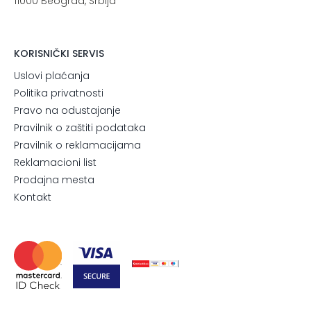
11000 Beograd, Srbija
KORISNIČKI SERVIS
Uslovi plaćanja
Politika privatnosti
Pravo na odustajanje
Pravilnik o zaštiti podataka
Pravilnik o reklamacijama
Reklamacioni list
Prodajna mesta
Kontakt