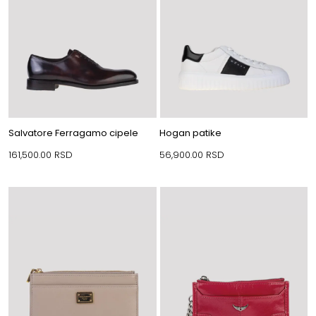
Salvatore Ferragamo cipele
Hogan patike
161,500.00
RSD
56,900.00
RSD