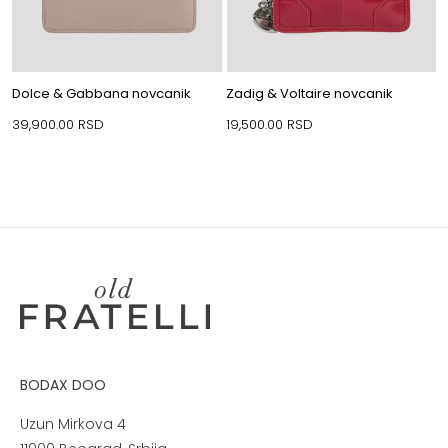
Dolce & Gabbana novcanik
Zadig & Voltaire novcanik
39,900.00
RSD
19,500.00
RSD
BODAX DOO
Uzun Mirkova 4