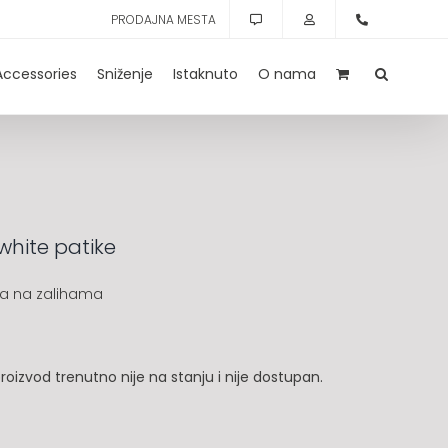
PRODAJNA MESTA
Accessories
Sniženje
Istaknuto
O nama
white patike
a na zalihama
roizvod trenutno nije na stanju i nije dostupan.