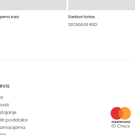
gamo kais
Santoni torba
207,500.00
RSD
ERVIS
ja
nosti
stajanje
štiti podataka
eklamacijama