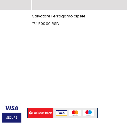
Salvatore Ferragamo cipele
174,500.00
RSD