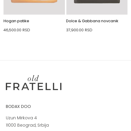
Hogan patike
Dolce & Gabbana novcanik
46,500.00
RSD
37,900.00
RSD
BODAX DOO
Uzun Mirkova 4
11000 Beograd, Srbija