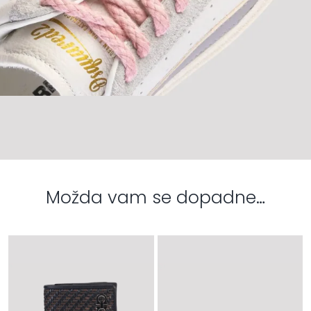
Možda vam se dopadne…