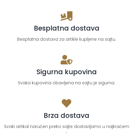
Besplatna dostava
Besplatna dostava za artikle kupljene na sajtu.
Sigurna kupovina
Svaka kupovina obavljena na sajtu je sigurna.
Brza dostava
Svaki artikal naručen preko sajte dostavljamo u najkraćem