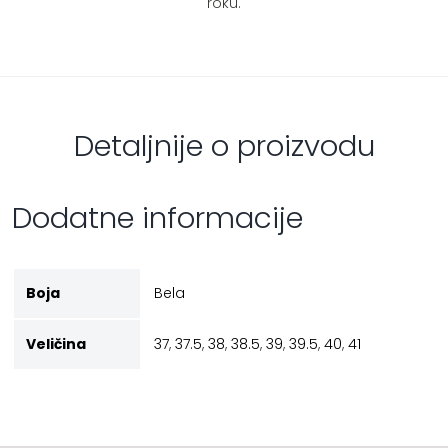
roku.
Detaljnije o proizvodu
Dodatne informacije
Boja
Bela
Veličina
37
,
37.5
,
38
,
38.5
,
39
,
39.5
,
40
,
41